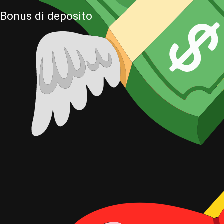
Bonus
di deposito