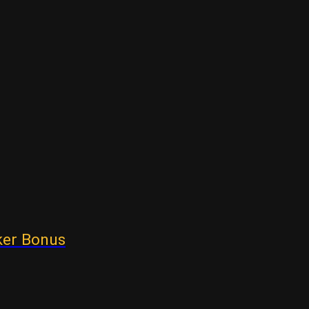
er Bonus