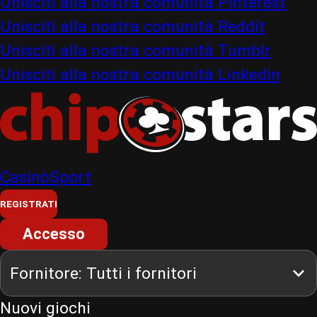
Unisciti alla nostra comunità Pinterest
Unisciti alla nostra comunità Reddit
Unisciti alla nostra comunità Tumblr
Unisciti alla nostra comunità Linkedin
Casinò
Sport
REGISTRATI
Accesso
Nuovi giochi