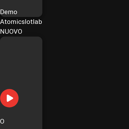
Demo
Atomicslotlab
NUOVO
O