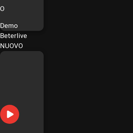
O
Demo
Beterlive
NUOVO