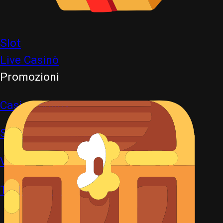
Slot
Live Casinò
Promozioni
Casino bonus
Sportsbook bonus
VIP
Tutte le promozioni