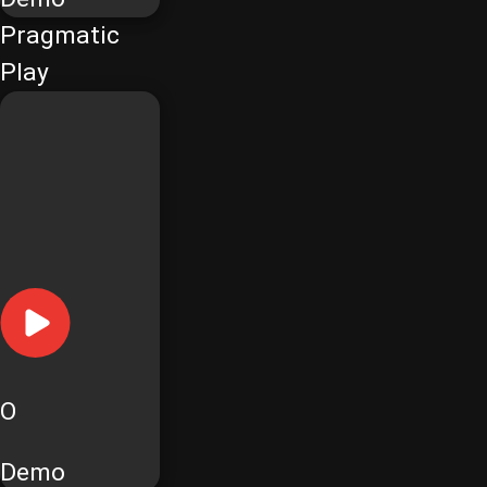
Pragmatic
Play
O
Demo