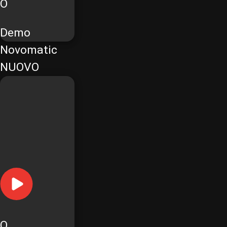
O
Demo
Novomatic
NUOVO
O