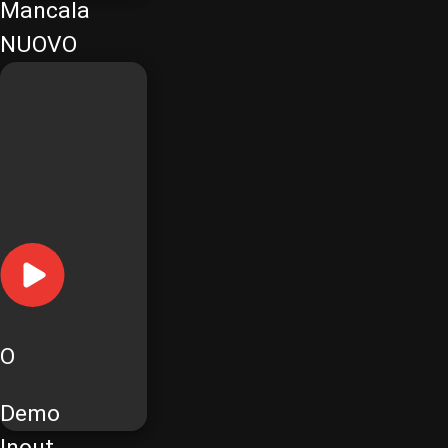
Mancala
NUOVO
O
Demo
Inout