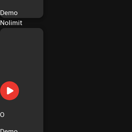
Demo
Nolimit
O
Demo