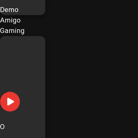
Demo
Amigo
Gaming
O