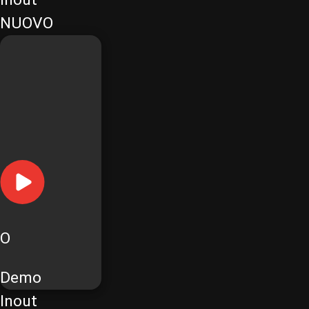
NUOVO
O
Demo
Inout