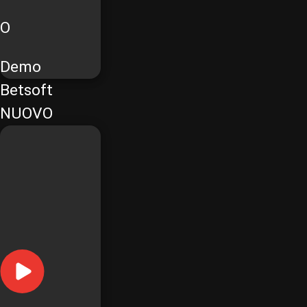
O
Demo
Betsoft
NUOVO