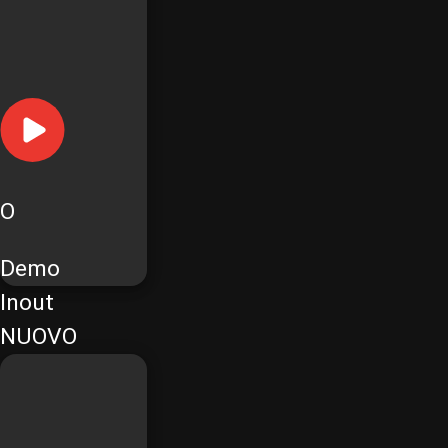
O
Demo
Inout
NUOVO