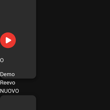
O
Demo
Reevo
NUOVO