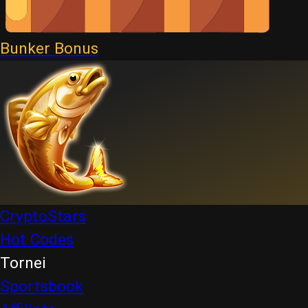
Bunker Bonus
CryptoStars
Hot Codes
Tornei
Sportsbook