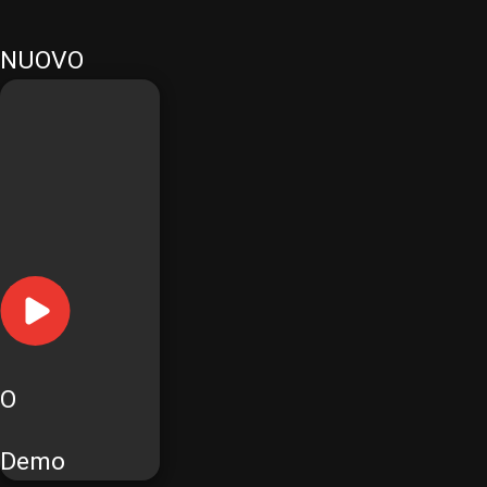
NUOVO
O
Demo