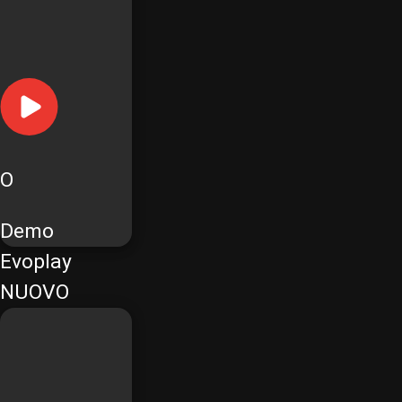
O
Demo
Evoplay
NUOVO