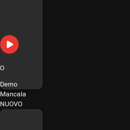
O
Demo
Mancala
NUOVO