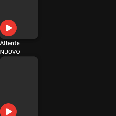
Altente
NUOVO