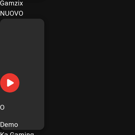
Gamzix
NUOVO
O
Demo
Ka Gaming