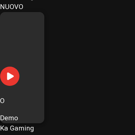
NUOVO
O
Demo
Ka Gaming