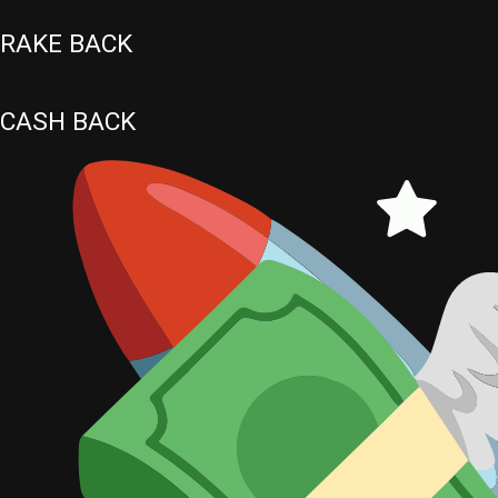
RAKE BACK
CASH BACK