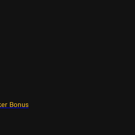
er Bonus