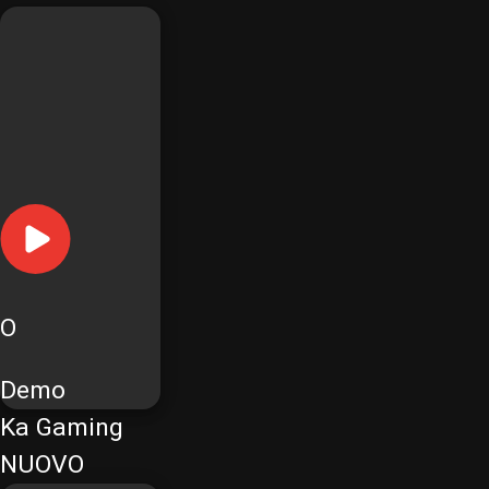
O
Demo
Ka Gaming
NUOVO