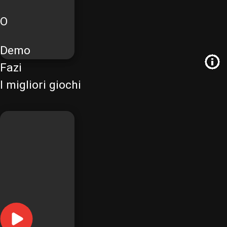
O
Demo
Fazi
I migliori giochi