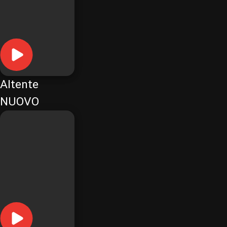
Altente
NUOVO