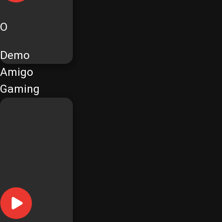
O
Demo
Amigo
Gaming