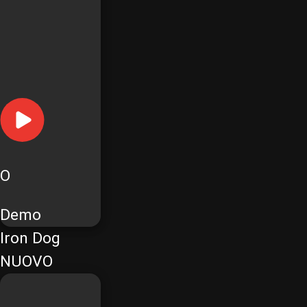
O
Demo
Iron Dog
NUOVO