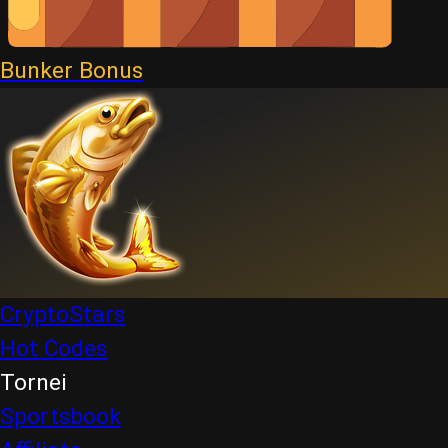
Bunker Bonus
CryptoStars
Hot Codes
Tornei
Sportsbook