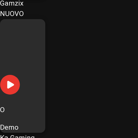
Gamzix
NUOVO
O
Demo
Ka Gaming