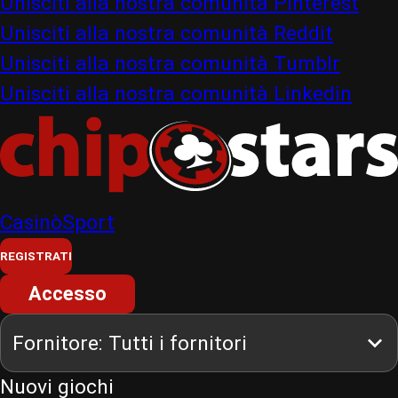
Unisciti alla nostra comunità Pinterest
Unisciti alla nostra comunità Reddit
Unisciti alla nostra comunità Tumblr
Unisciti alla nostra comunità Linkedin
Casinò
Sport
REGISTRATI
Accesso
Nuovi giochi