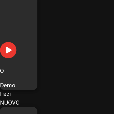
O
Demo
Fazi
NUOVO