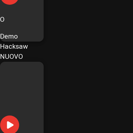
O
Demo
Hacksaw
NUOVO