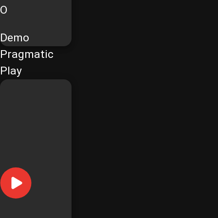
O
Demo
Pragmatic
Play