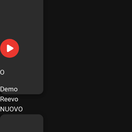
O
Demo
Reevo
NUOVO