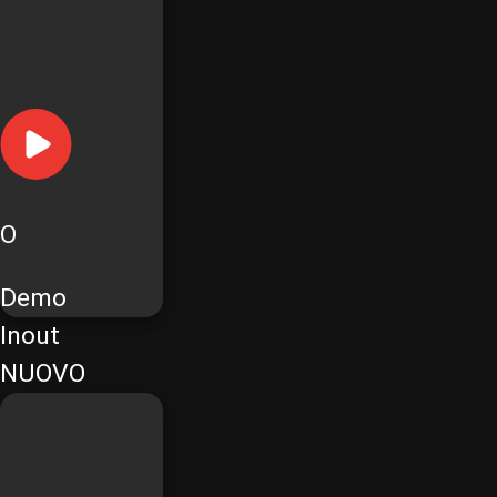
O
Demo
Inout
NUOVO