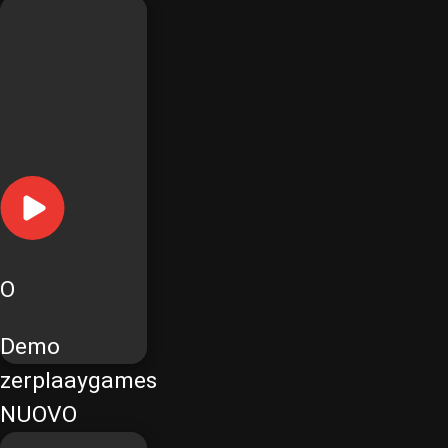
O
Demo
zerplaaygames
NUOVO