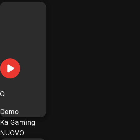
O
Demo
Ka Gaming
NUOVO