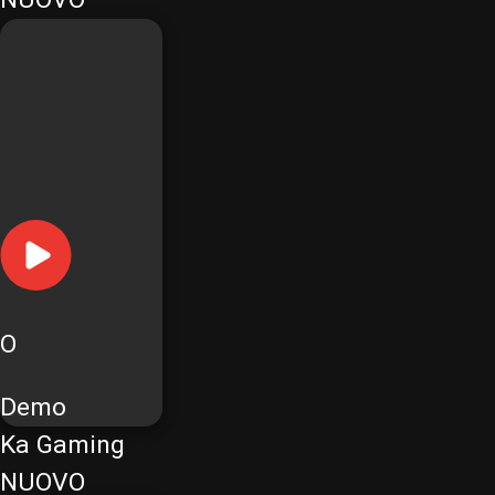
O
Demo
Ka Gaming
NUOVO