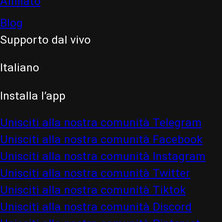
Affiliato
Blog
Supporto dal vivo
Italiano
Installa l’app
Unisciti alla nostra comunità Telegram
Unisciti alla nostra comunità Facebook
Unisciti alla nostra comunità Instagram
Unisciti alla nostra comunità Twitter
Unisciti alla nostra comunità Tiktok
Unisciti alla nostra comunità Discord