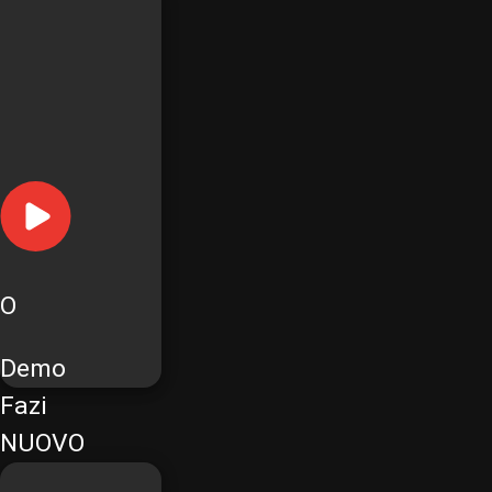
O
Demo
Fazi
NUOVO