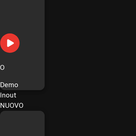
O
Demo
Inout
NUOVO