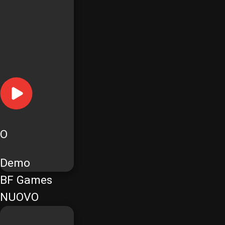
O
Demo
BF Games
NUOVO