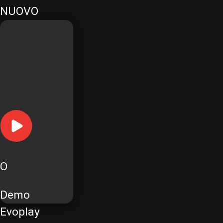
NUOVO
O
Demo
Evoplay