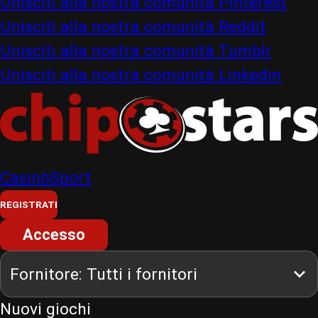
Unisciti alla nostra comunità Pinterest
Unisciti alla nostra comunità Reddit
Unisciti alla nostra comunità Tumblr
Unisciti alla nostra comunità Linkedin
Casinò
Sport
REGISTRATI
Accesso
Nuovi giochi