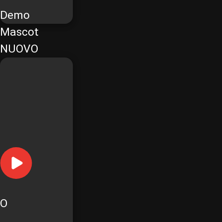
Demo
Mascot
NUOVO
O