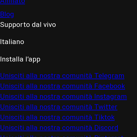
Affiliato
Blog
Supporto dal vivo
Italiano
Installa l’app
Unisciti alla nostra comunità Telegram
Unisciti alla nostra comunità Facebook
Unisciti alla nostra comunità Instagram
Unisciti alla nostra comunità Twitter
Unisciti alla nostra comunità Tiktok
Unisciti alla nostra comunità Discord