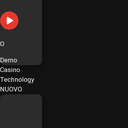
O
Demo
Casino
Technology
NUOVO