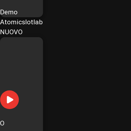
Demo
Atomicslotlab
NUOVO
O