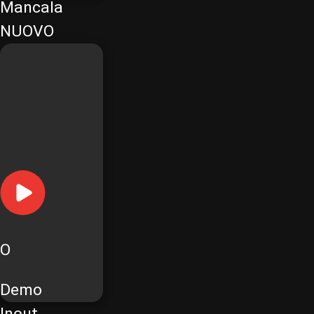
Mancala
NUOVO
O
Demo
Inout