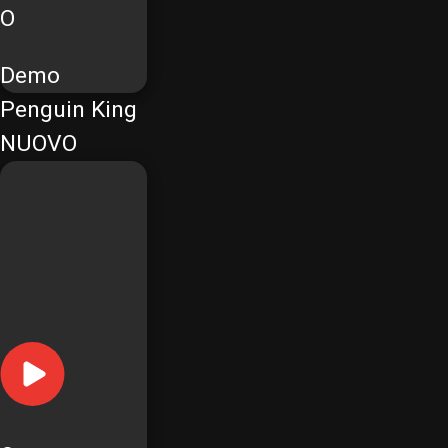
O
Demo
Penguin King
NUOVO