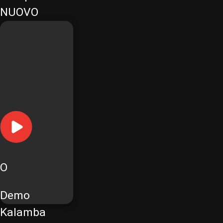
NUOVO
O
Demo
Kalamba