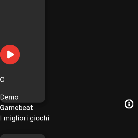
O
Demo
Gamebeat
I migliori giochi