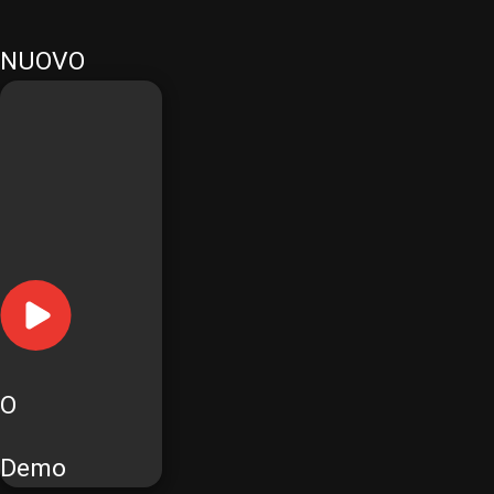
NUOVO
O
Demo