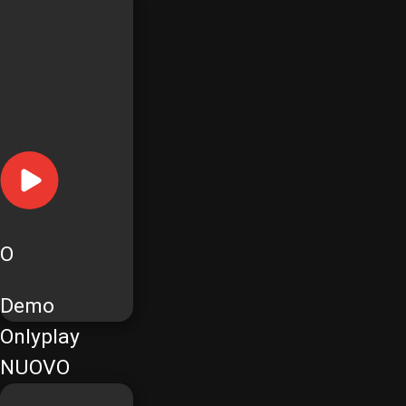
O
Demo
Onlyplay
NUOVO