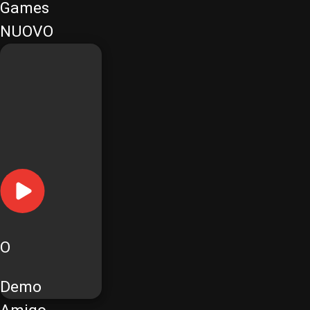
Games
NUOVO
O
Demo