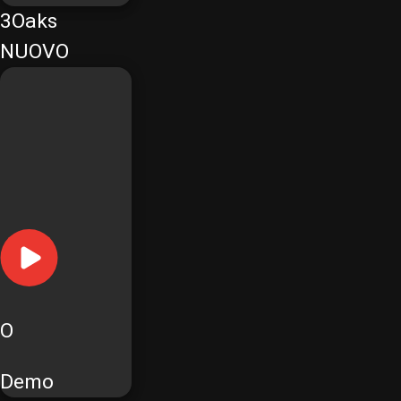
3Oaks
NUOVO
O
Demo