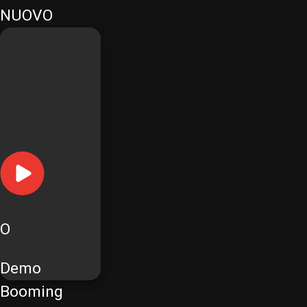
NUOVO
O
Demo
Booming