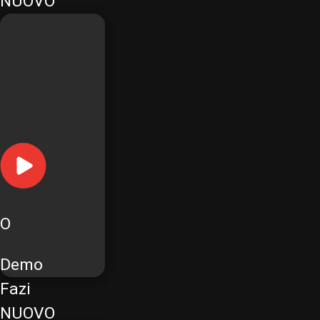
NUOVO
O
Demo
Fazi
NUOVO