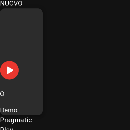
NUOVO
O
Demo
Pragmatic
Play