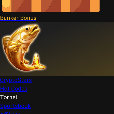
Bunker Bonus
CryptoStars
Hot Codes
Tornei
Sportsbook