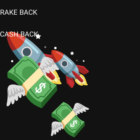
RAKE BACK
CASH BACK