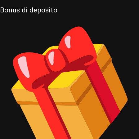
Bonus
di deposito