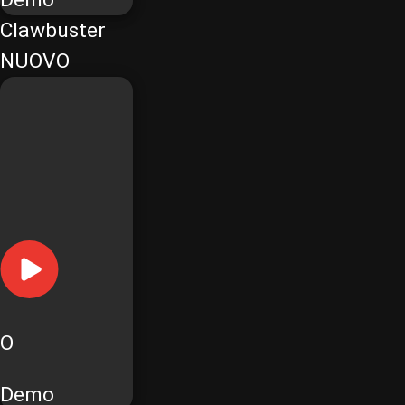
Clawbuster
NUOVO
O
Demo