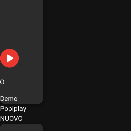
O
Demo
Popiplay
NUOVO