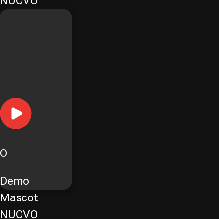
NUOVO
O
Demo
Mascot
NUOVO