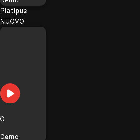
Demo
Platipus
NUOVO
O
Demo