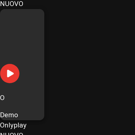
NUOVO
O
Demo
Onlyplay