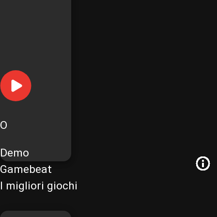
O
Demo
Gamebeat
I migliori giochi