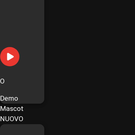
O
Demo
Mascot
NUOVO