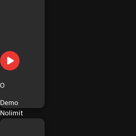
O
Demo
Nolimit