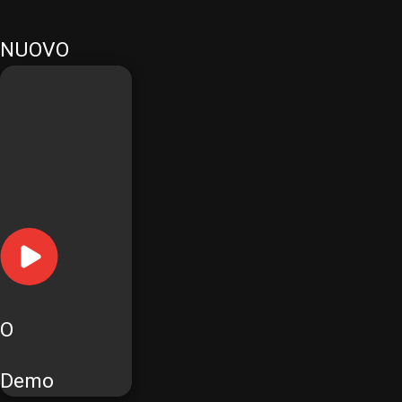
NUOVO
O
Demo