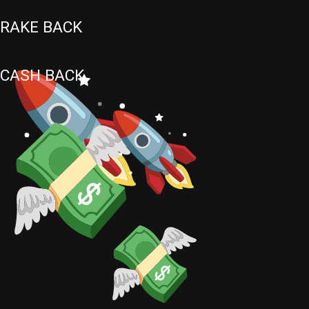
RAKE BACK
CASH BACK