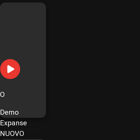
O
Demo
Expanse
NUOVO