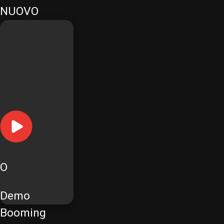
NUOVO
O
Demo
Booming