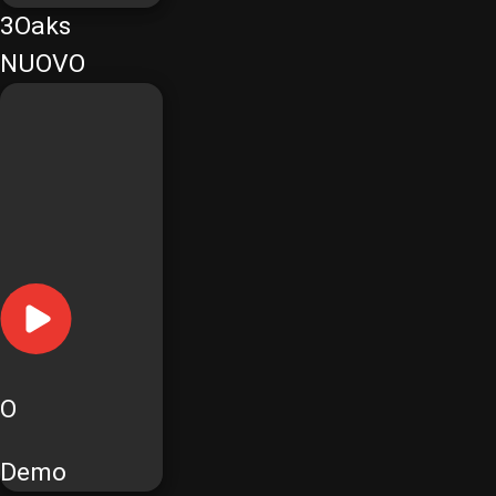
3Oaks
NUOVO
O
Demo