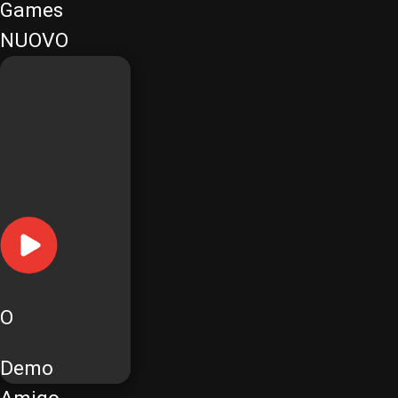
Games
NUOVO
O
Demo