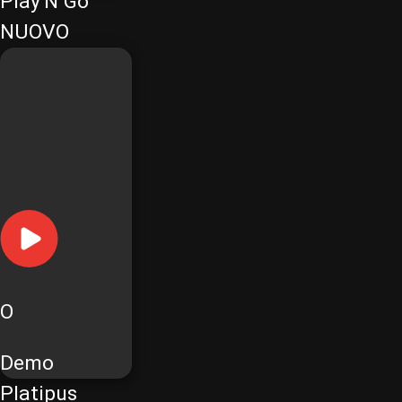
Play'N Go
NUOVO
O
Demo
Platipus