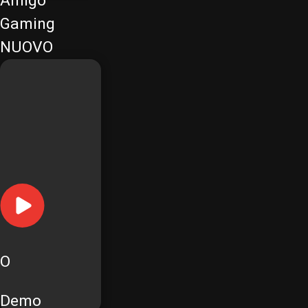
Amigo
Gaming
NUOVO
O
Demo